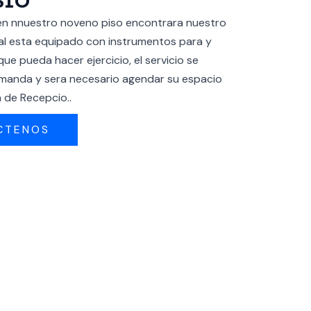
SIO
 en nnuestro noveno piso encontrara nuestro
al esta equipado con instrumentos para y
ue pueda hacer ejercicio, el servicio se
demanda y sera necesario agendar su espacio
 de Recepcio..
CTENOS