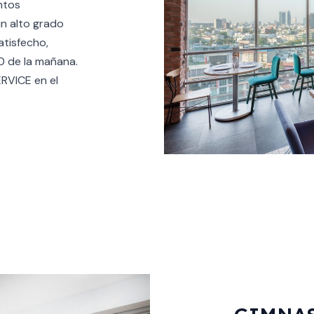
ntos
n alto grado
atisfecho,
0 de la mañana.
RVICE en el