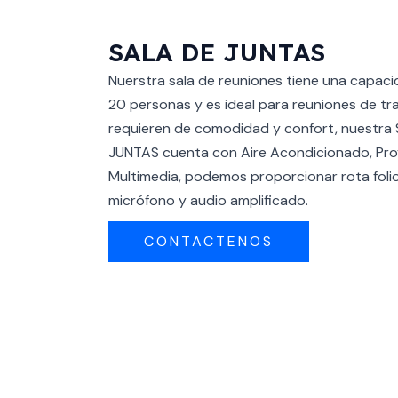
SALA DE JUNTAS
Nuerstra sala de reuniones tiene una capac
20 personas y es ideal para reuniones de tr
requieren de comodidad y confort, nuestra
JUNTAS cuenta con Aire Acondicionado, Pr
Multimedia, podemos proporcionar rota folio
micrófono y audio amplificado.
CONTACTENOS