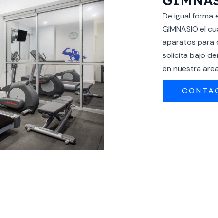
GIMNA
De igual forma
GIMNASIO el cu
aparatos para q
solicita bajo 
en nuestra area
CONTA